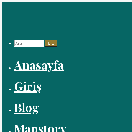
İçeriğe
geç
Arama:
Anasayfa
Giriş
Blog
Mapstory