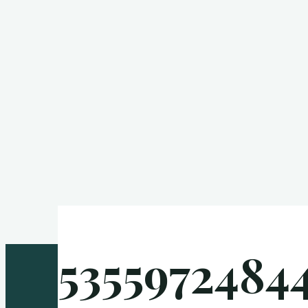
53559724844