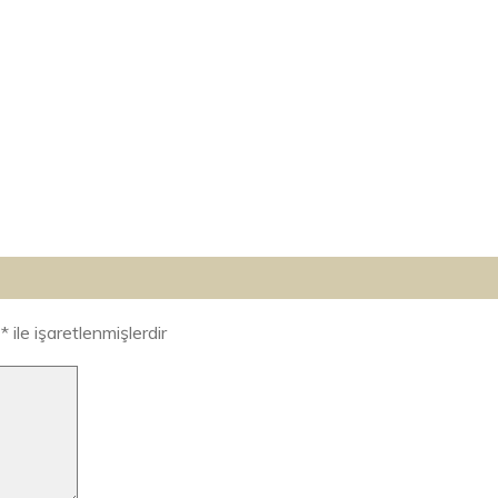
r
*
ile işaretlenmişlerdir