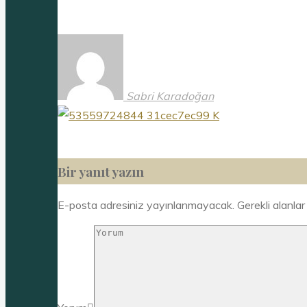
Sabri Karadoğan
Bir yanıt yazın
E-posta adresiniz yayınlanmayacak.
Gerekli alanla